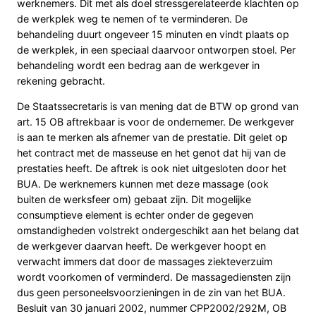
werknemers. Dit met als doel stressgerelateerde klachten op
de werkplek weg te nemen of te verminderen. De
behandeling duurt ongeveer 15 minuten en vindt plaats op
de werkplek, in een speciaal daarvoor ontworpen stoel. Per
behandeling wordt een bedrag aan de werkgever in
rekening gebracht.
De Staatssecretaris is van mening dat de BTW op grond van
art. 15 OB aftrekbaar is voor de ondernemer. De werkgever
is aan te merken als afnemer van de prestatie. Dit gelet op
het contract met de masseuse en het genot dat hij van de
prestaties heeft. De aftrek is ook niet uitgesloten door het
BUA. De werknemers kunnen met deze massage (ook
buiten de werksfeer om) gebaat zijn. Dit mogelijke
consumptieve element is echter onder de gegeven
omstandigheden volstrekt ondergeschikt aan het belang dat
de werkgever daarvan heeft. De werkgever hoopt en
verwacht immers dat door de massages ziekteverzuim
wordt voorkomen of verminderd. De massagediensten zijn
dus geen personeelsvoorzieningen in de zin van het BUA.
Besluit van 30 januari 2002, nummer CPP2002/292M, OB