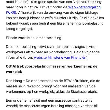
moet betalen), is er geen sprake van een ‘vrije verstrekking’
maar ‘loon in natura’. Dit valt onder de
Werkkostenregeling
(WKR)
. Afhankelijk van de omvang van de eigen bijdrage
kan het bedrijf hierdoor zelfs duurder uit zijn! Er zijn gevallen
bekend waarbij een bedrijf een fikse naheffing loonbelasting
kreeg opgelegd.
Fiscale voordelen: omzetbelasting
De omzetbelasting (btw) over de stoelmassages is voor
werkgevers aftrekbaar als voorbelasting, zie de volgende
informatie (bron:
website Ministerie van Financiën
):
OB: Aftrek voorbelasting masseren werknemer op de
werkplek
Den Haag – De ondernemer kan de BTW aftrekken, die de
masseuse in rekening brengt voor het masseren van de
werknemers op hun werkplek, aldus de Staatssecretaris.
Een ondernemer sluit met een masseuse contracten af,
waarbij de masseuse tegen betaling massage verricht bij